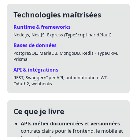
Technologies maîtrisées
Runtime & frameworks
Node.js, NestJS, Express (TypeScript par défaut)
Bases de données
PostgreSQL, MariaDB, MongoDB, Redis · TypeORM,
Prisma
API & intégrations
REST, Swagger/OpenAPI, authentification JWT,
OAuth2, webhooks
Ce que je livre
APIs métier documentées et versionnées
:
contrats clairs pour le frontend, le mobile et