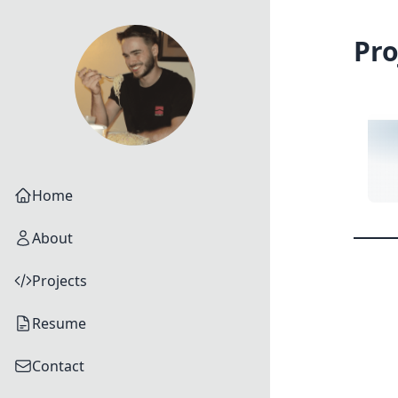
Pro
Home
About
Projects
Resume
Contact