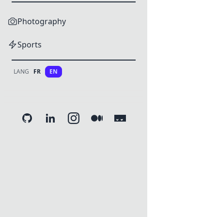
Photography
Sports
LANG
FR
EN